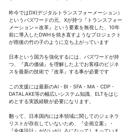
昨今ではDX(デジタルトランスフォーメーション）
というバズワードの元、Xが持つ『トランスフォー
メーション＝改革』という要素を無視した、10年
前に導入したDWHを焼き直すようなプロジェクト
が雨後の竹の子のように立ち上がっています
日本という国力を強化するには、バズワードが持
つ、『真の価値』を理解した上でお客様のビジネ
スを最新の技術で『改革』する事が必要です
この支援には最新のAI・BI・SFA・MA・CDP・
DATALAKE等の幅広いシステム知識、ELTをはじ
めとする実践経験が必要になります。
翻って、日本国内には本領域に関してのジェネラ
リストが存在していないため、『企画立案』・
『全体設計』がないがしろになってしまっていま