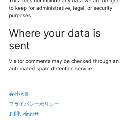
This does not include any data we are obliged
to keep for administrative, legal, or security
purposes.
Where your data is
sent
Visitor comments may be checked through an
automated spam detection service.
会社概要
プライバシーポリシー
お問い合わせ