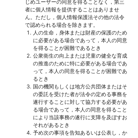
じめユーザーの同意を得ることなく，第三
者に個人情報を提供することはありませ
ん。ただし，個人情報保護法その他の法令
で認められる場合を除きます。
人の生命，身体または財産の保護のため
に必要がある場合であって，本人の同意
を得ることが困難であるとき
公衆衛生の向上または児童の健全な育成
の推進のために特に必要がある場合であ
って，本人の同意を得ることが困難であ
るとき
国の機関もしくは地方公共団体またはそ
の委託を受けた者が法令の定める事務を
遂行することに対して協力する必要があ
る場合であって，本人の同意を得ること
により当該事務の遂行に支障を及ぼすお
それがあるとき
予め次の事項を告知あるいは公表し，か