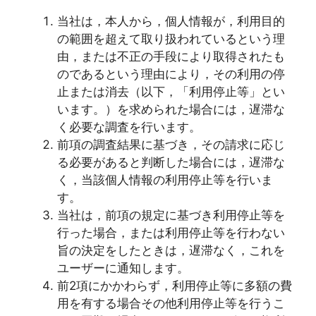
当社は，本人から，個人情報が，利用目的
の範囲を超えて取り扱われているという理
由，または不正の手段により取得されたも
のであるという理由により，その利用の停
止または消去（以下，「利用停止等」とい
います。）を求められた場合には，遅滞な
く必要な調査を行います。
前項の調査結果に基づき，その請求に応じ
る必要があると判断した場合には，遅滞な
く，当該個人情報の利用停止等を行いま
す。
当社は，前項の規定に基づき利用停止等を
行った場合，または利用停止等を行わない
旨の決定をしたときは，遅滞なく，これを
ユーザーに通知します。
前2項にかかわらず，利用停止等に多額の費
用を有する場合その他利用停止等を行うこ