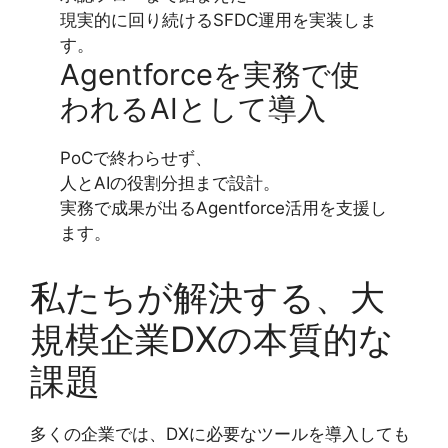
現実的に回り続けるSFDC運用を実装しま
す。
Agentforceを実務で使
われるAIとして導入
PoCで終わらせず、
人とAIの役割分担まで設計。
実務で成果が出るAgentforce活用を支援し
ます。
私たちが解決する、大
規模企業DXの本質的な
課題
多くの企業では、DXに必要なツールを導入しても