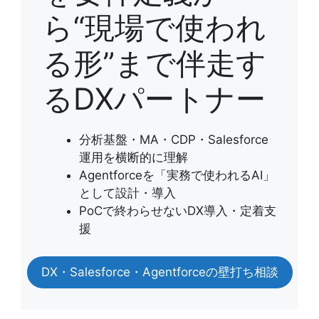
ら“現場で使われ
る形”まで伴走す
るDXパートナー
分析基盤・MA・CDP・Salesforce
運用を横断的に理解
Agentforceを「実務で使われるAI」
として設計・導入
PoCで終わらせないDX導入・定着支
援
DX・Salesforce・Agentforceの壁打ち相談