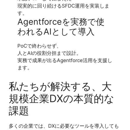
現実的に回り続けるSFDC運用を実装しま
す。
Agentforceを実務で使
われるAIとして導入
PoCで終わらせず、
人とAIの役割分担まで設計。
実務で成果が出るAgentforce活用を支援し
ます。
私たちが解決する、大
規模企業DXの本質的な
課題
多くの企業では、DXに必要なツールを導入しても