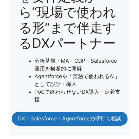
ら“現場で使われ
る形”まで伴走す
るDXパートナー
分析基盤・MA・CDP・Salesforce
運用を横断的に理解
Agentforceを「実務で使われるAI」
として設計・導入
PoCで終わらせないDX導入・定着支
援
DX・Salesforce・Agentforceの壁打ち相談