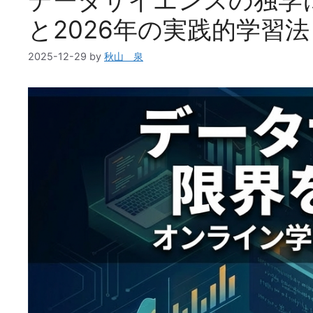
と2026年の実践的学習法
2025-12-29
by
秋山 泉