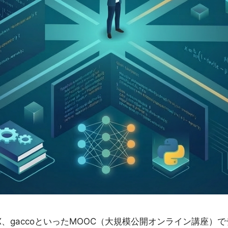
edX、gaccoといったMOOC（大規模公開オンライン講