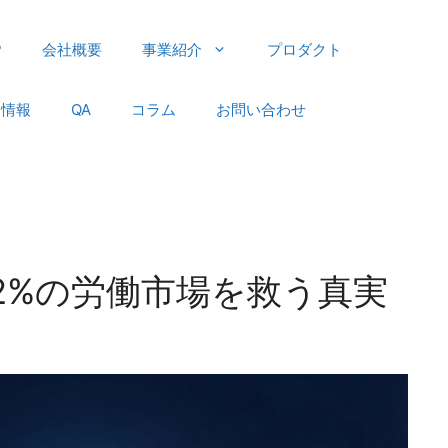
P
会社概要
事業紹介
プロダクト
用情報
QA
コラム
お問い合わせ
.2%の労働市場を救う真実