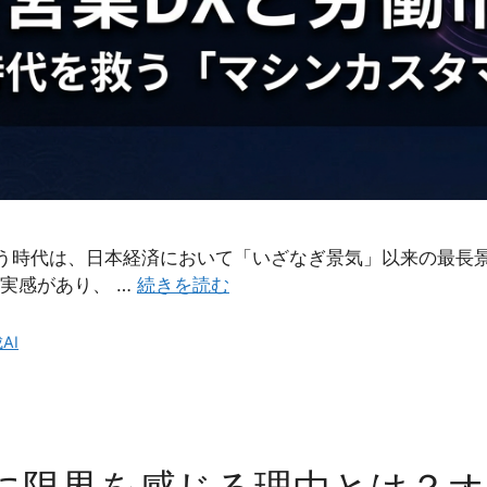
年という時代は、日本経済において「いざなぎ景気」以来の最
実感があり、 …
続きを読む
AI
に限界を感じる理由とは？オ