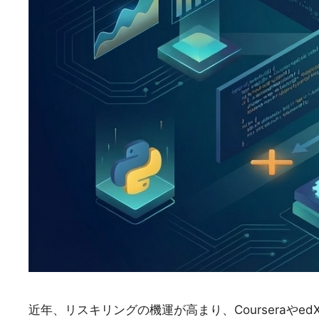
近年、リスキリングの機運が高まり、Courseraや