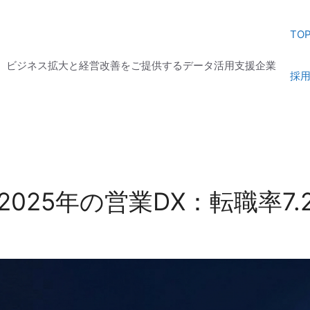
TO
じ、ビジネス拡大と経営改善をご提供するデータ活用支援企業
採
025年の営業DX：転職率7