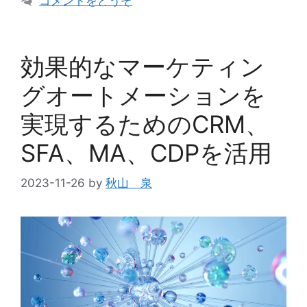
コメントをどうぞ
ゴ
リ
ー
効果的なマーケティン
グオートメーションを
実現するためのCRM、
SFA、MA、CDPを活用
2023-11-26
by
秋山 泉