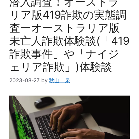
潜入調査！オーストラ
リア版419詐欺の実態調
査ーオーストラリア版
未亡人詐欺体験談(「419
詐欺事件」や「ナイジ
ェリア詐欺」)体験談
2023-08-27
by
秋山 泉