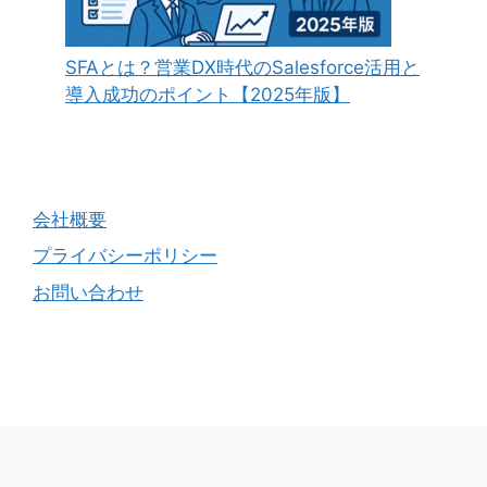
SFAとは？営業DX時代のSalesforce活用と
導入成功のポイント【2025年版】
会社概要
プライバシーポリシー
お問い合わせ