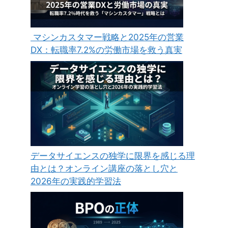
マシンカスタマー戦略と2025年の営業
DX：転職率7.2%の労働市場を救う真実
データサイエンスの独学に限界を感じる理
由とは？オンライン講座の落とし穴と
2026年の実践的学習法