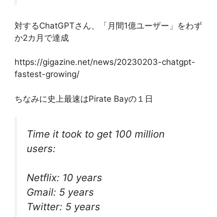
対するChatGPTさん、「月間1億ユーザー」をわず
か2カ月で達成
https://gigazine.net/news/20230203-chatgpt-
fastest-growing/
ちなみに史上最速はPirate Bayの１日
Time it took to get 100 million
users:
Netflix: 10 years
Gmail: 5 years
Twitter: 5 years