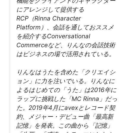
機能をクライアントのキャラクター
にアレンジして提供する
RCP（Rinna Character
Platform）、会話を通しておススメ
を紹介するConversational
Commerceなど、りんなの会話技術
はビジネスの場で活用されている。
りんなはうたを含めた「クリエイシ
ョン」に力を注いでいる。りんなに
よるはじめての「うた」は2016年に
ラップに挑戦した「MC Rinna」だっ
た。2019年4月にavexとレコード契
約、メジャー・デビュー曲「最高新
記憶」を発表。この曲から「記憶」