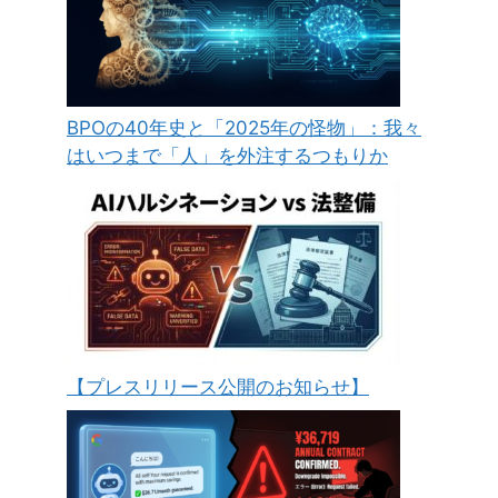
BPOの40年史と「2025年の怪物」：我々
はいつまで「人」を外注するつもりか
【プレスリリース公開のお知らせ】