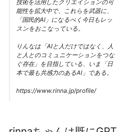
技術を活用したクリエイションの可
能性を拡大中で、これらを武器に、
「国民的AI」になるべく今日もレッ
スンをおこなっている。
りんなは「AIと人だけではなく、人
と人とのコミュニケーションをつな
ぐ存在」を目指している、いま「日
本で最も共感力のあるAI」である。
https://www.rinna.jp/profile/
rinnaちゃんは既にGPT