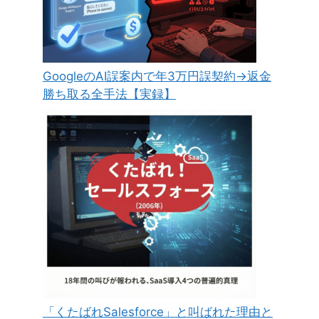
GoogleのAI誤案内で年3万円誤契約→返金
勝ち取る全手法【実録】
「くたばれSalesforce」と叫ばれた理由と