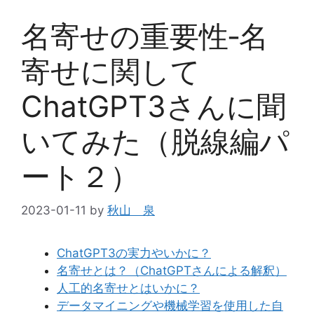
名寄せの重要性‐名
寄せに関して
ChatGPT3さんに聞
いてみた（脱線編パ
ート２）
2023-01-11
by
秋山 泉
ChatGPT3の実力やいかに？
名寄せとは？（ChatGPTさんによる解釈）
人工的名寄せとはいかに？
データマイニングや機械学習を使用した自