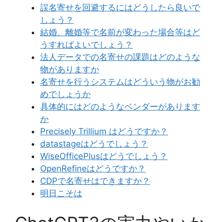
誤名寄せを回避するにはどうしたら良いで
しょう？
結婚、離婚等で名前が変わった場合等はど
うすればよいでしょう？
法人データでの名寄せの課題はどのような
物がありますか
名寄せを行うシステムはどういう物がお勧
めでしょうか
具体的にはどのようなベンダーがあります
か
Precisely Trillium はどうですか？
datastageはどうでしょう？
WiseOfficePlusはどうでしょう？
OpenRefineはどうですか？
CDPで名寄せはできますか？
明日こそは