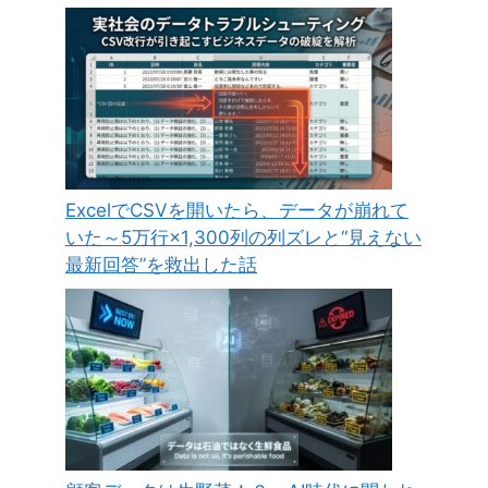
ExcelでCSVを開いたら、データが崩れて
いた～5万行×1,300列の列ズレと“見えない
最新回答”を救出した話