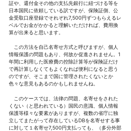
証や、還付金その他の支払先銀行に紐づける等を
日本国民に依頼している訳ですが、保険証側、公
金受取口座登録でそれぞれ7,500円ずつもらえるレ
ベルでお金がかかると理解いただければ、費用換
算が出来ると思います。
この方法を自己名寄せ方式と呼びますが、個人
情報保護の問題もあり、何故か促進されません。1
年間に利用した医療費の控除計算等が保険証だけ
で再計算しなくてもよくなれば便利になると思う
のですが、そこまで国に管理されたくないとか
色々な意見もあるのかもしれませんね。
このケースでは、法律の問題、名寄せをされた
くない（と思われている）国民の意識、個人情報
保護等様々な要素がありますが、複数の省庁に独
立してまたがって存在しているDBを名寄せする事
に対して１名寄せ7,500円支払っても、（多分外部