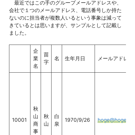
最近ではこの手のグループメールアドレスや、
会社で１つのメールアドレス、電話番号しか持た
ないのに担当者が複数人いるという事象は減って
きているとは思いますが、サンプルとして記載し
ました。
企
苗
業
名
生年月日
メールアドレス
字
名
秋
山
秋
白
10001
1970/9/26
hoge@hogehog
商
山
泉
事