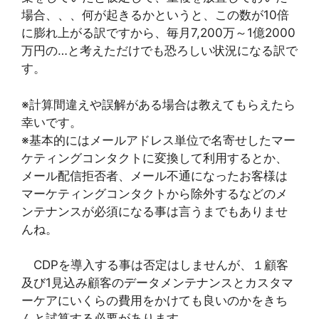
場合、、、何が起きるかというと、この数が10倍
に膨れ上がる訳ですから、毎月7,200万～1億2000
万円の…と考えただけでも恐ろしい状況になる訳で
す。
※計算間違えや誤解がある場合は教えてもらえたら
幸いです。
※基本的にはメールアドレス単位で名寄せしたマー
ケティングコンタクトに変換して利用するとか、
メール配信拒否者、メール不通になったお客様は
マーケティングコンタクトから除外するなどのメ
ンテナンスが必須になる事は言うまでもありませ
んね。
CDPを導入する事は否定はしませんが、１顧客
及び1見込み顧客のデータメンテナンスとカスタマ
ーケアにいくらの費用をかけても良いのかをきち
んと試算する必要があります。