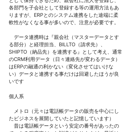
として保持できるため、親会社に法人を登録し、
各部門を子会社として登録する等の運用方法もあ
りますが、ERPとのシステム連携をした途端に柔
軟性がなくなる事が多いので、注意が必要です。
データ連携時は『親会社（マスターデータとす
る部分）と経理担当、BILLTO（請求先）、
SHIPTO（納品先）を連携する』として考え、通常
のCRM利用データ（日々連絡先が変わるデータ）
はERPの融通の利かない（変化させてはいけな
い）データと連携する事だけは回避したほうが良
いです
個人系
メトロ（元々は電話帳データの販売を中心にし
たビジネスを展開していたと記憶しています）
昔は電話帳データという安定の番号があったの