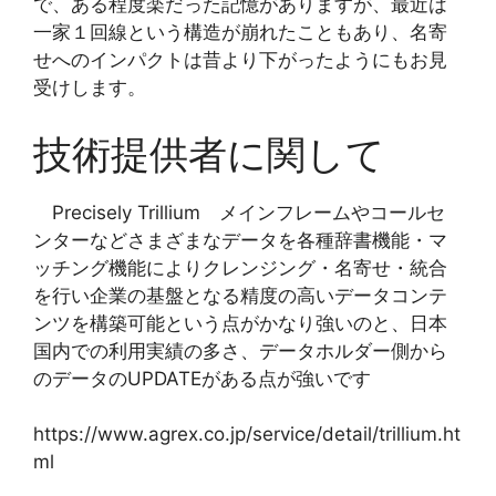
で、ある程度楽だった記憶がありますが、最近は
一家１回線という構造が崩れたこともあり、名寄
せへのインパクトは昔より下がったようにもお見
受けします。
技術提供者に関して
Precisely Trillium メインフレームやコールセ
ンターなどさまざまなデータを各種辞書機能・マ
ッチング機能によりクレンジング・名寄せ・統合
を行い企業の基盤となる精度の高いデータコンテ
ンツを構築可能という点がかなり強いのと、日本
国内での利用実績の多さ、データホルダー側から
のデータのUPDATEがある点が強いです
https://www.agrex.co.jp/service/detail/trillium.ht
ml