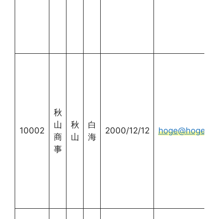
秋
山
秋
白
10002
2000/12/12
hoge@hogehog
商
山
海
事