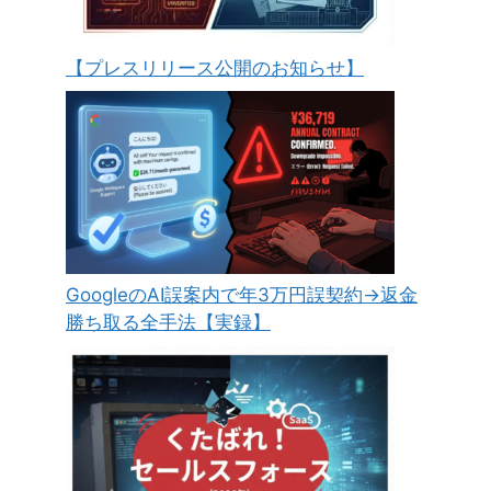
【プレスリリース公開のお知らせ】
GoogleのAI誤案内で年3万円誤契約→返金
勝ち取る全手法【実録】