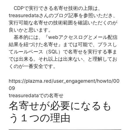
CDPで実行できる名寄せ技術の上限は、
treasuredataさんのブログ記事を参照いただき、
実行可能な名寄せの技術範囲を確認いただくのが
良いかと思います。
基本的には、『webアクセスログとメール配信
結果を紐づけた名寄せ』までは可能で、プラスし
てルールベース（SQL）で名寄せを実行する事ま
では出来る。それ以上は出来ない、と理解してお
くのが一番安全です。
https://plazma.red/user_engagement/howto/00
09
treasuredataでの名寄せ
名寄せが必要になるも
う１つの理由