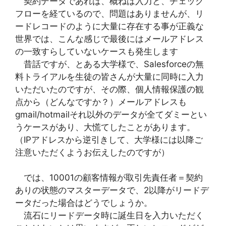
契約データであれば、概ねは入力と、チェック
フローを経ているので、問題はありませんが、リ
ードレコードのように大量に存在する事が正義な
世界では、こんな感じで最後にはメールアドレス
の一致すらしていないケースも発生します
昔話ですが、とある大学様で、Salesforceの無
料トライアルを生徒の皆さんが大量に同時に入力
いただいたのですが、その際、個人情報保護の観
点から（どんなですか？）メールアドレスも
gmail/hotmailそれ以外のデータが全てダミーとい
うケースがあり、大慌てしたことがあります。
（IPアドレスから逆引きして、大学様には以降ご
注意いただくようお伝えしたのですが）
では、10001の顧客情報が取引先責任者＝契約
ありの状態のマスターデータで、2以降がリードデ
ータだった場合はどうでしょうか。
流石にリードデータ時に誕生日を入力いただく