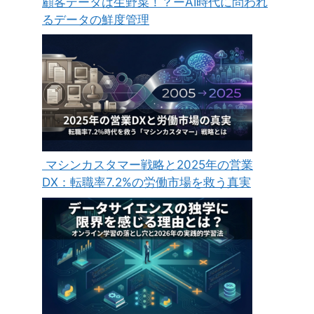
顧客データは生野菜！？ーAI時代に問われ
るデータの鮮度管理
マシンカスタマー戦略と2025年の営業
DX：転職率7.2%の労働市場を救う真実