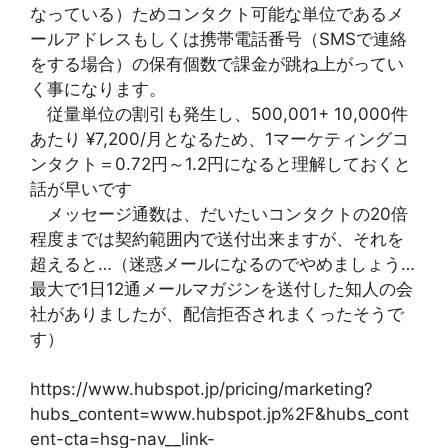
なっている）ためコンタクト可能な単位であるメ
ールアドレスもしくは携帯電話番号（SMSで連絡
をする場合）の保有個数で課金が跳ね上がってい
く事になります。
従量単位の割引も発生し、500,001+ 10,000件
あたり ¥7,200/月となるため、1マーケティングコ
ンタクト＝0.72円～1.2円になると理解しておくと
話が早いです
メッセージ通数は、だいたいコンタクトの20倍
程度までは契約範囲内で送付出来ますが、それを
超えると…（迷惑メールになるのでやめましょう…
最大で1日12通メールマガジンを送付した知人の会
社がありましたが、配信拒否されまくったそうで
す）
https://www.hubspot.jp/pricing/marketing?
hubs_content=www.hubspot.jp%2F&hubs_cont
ent-cta=hsg-nav__link-