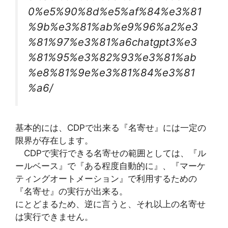
0%e5%90%8d%e5%af%84%e3%81
%9b%e3%81%ab%e9%96%a2%e3
%81%97%e3%81%a6chatgpt3%e3
%81%95%e3%82%93%e3%81%ab
%e8%81%9e%e3%81%84%e3%81
%a6/
基本的には、CDPで出来る『名寄せ』には一定の
限界が存在します。
CDPで実行できる名寄せの範囲としては、『ル
ールベース』で『ある程度自動的に』、『マーケ
ティングオートメーション』で利用するための
『名寄せ』の実行が出来る。
にとどまるため、逆に言うと、それ以上の名寄せ
は実行できません。