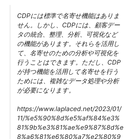
CDPには標準で名寄せ機能はありま
せん。しかし、CDPには、顧客デー
タの統合、整理、分析、可視化など
の機能があります。それらを活用し
て、名寄せのための分析や可視化を
行うことはできます。ただし、CDP
が持つ機能を活用して名寄せを行う
ためには、複雑なデータ処理や分析
が必要になります。
https://www.laplaced.net/2023/01/
11/%e5%90%8d%e5%af%84%e3%
81%9b%e3%81%ae%e9%87%8d%e
8%a6%81%e6%80%a7%e2%80%9