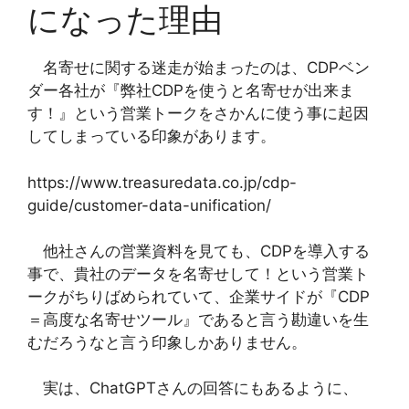
になった理由
名寄せに関する迷走が始まったのは、CDPベン
ダー各社が『弊社CDPを使うと名寄せが出来ま
す！』という営業トークをさかんに使う事に起因
してしまっている印象があります。
https://www.treasuredata.co.jp/cdp-
guide/customer-data-unification/
他社さんの営業資料を見ても、CDPを導入する
事で、貴社のデータを名寄せして！という営業ト
ークがちりばめられていて、企業サイドが『CDP
＝高度な名寄せツール』であると言う勘違いを生
むだろうなと言う印象しかありません。
実は、ChatGPTさんの回答にもあるように、