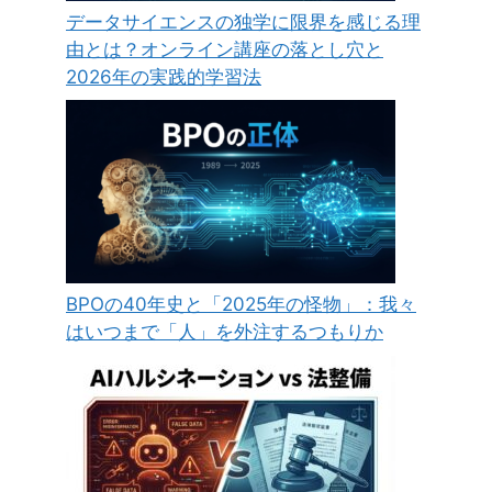
データサイエンスの独学に限界を感じる理
由とは？オンライン講座の落とし穴と
2026年の実践的学習法
BPOの40年史と「2025年の怪物」：我々
はいつまで「人」を外注するつもりか