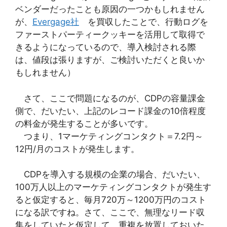
ベンダーだったことも原因の一つかもしれません
が、
Evergage社
を買収したことで、行動ログを
ファーストパーティークッキーを活用して取得で
きるようになっているので、導入検討される際
は、値段は張りますが、ご検討いただくと良いか
もしれません）
さて、ここで問題になるのが、CDPの容量課金
側で、だいたい、上記のレコード課金の10倍程度
の料金が発生することが多いです。
つまり、1マーケティングコンタクト＝7.2円～
12円/月のコストが発生します。
CDPを導入する規模の企業の場合、だいたい、
100万人以上のマーケティングコンタクトが発生す
ると仮定すると、毎月720万～1200万円のコスト
になる訳ですね。さて、ここで、無理なリード収
集をしていたと仮定して、重複を放置しておいた