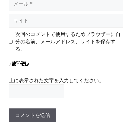
メ
ー
ル
サ
イ
ト
次回のコメントで使用するためブラウザーに自
分の名前、メールアドレス、サイトを保存す
る。
上に表示された文字を入力してください。