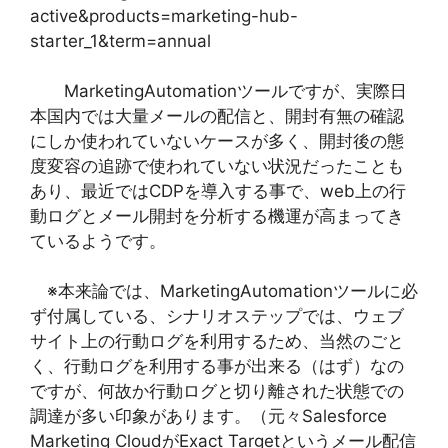
active&products=marketing-hub-
starter_1&term=annual
MarketingAutomationツールですが、実際日
本国内では大量メールの配信と、開封有無の確認
にしか使われていないケースが多く、開封後の態
度変容の追跡で使われていない状況だったことも
あり、最近ではCDPを導入する事で、web上の行
動ログとメール開封を分析する機運が高まってき
ているようです。
※本来論では、MarketingAutomationツールに必
ず付属している、シナリオステップでは、ウェブ
サイト上の行動ログを利用するため、当然のごと
く、行動ログを利用する事が出来る（はず）なの
ですが、何故か行動ログと切り離された状態での
調達が多い印象があります。（元々Salesforce
Marketing CloudがExact Targetというメール配信