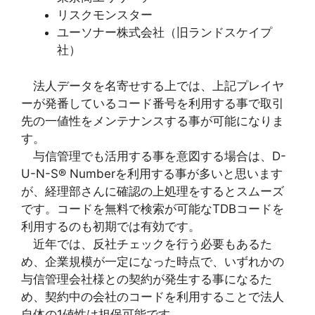
リスクモンスター
ユーソナー株式会社（旧ランドスケイプ
社）
法人データを名寄せする上では、上記プレイヤ
ーが発番しているコード番号を利用する事で取引
先の一値性をメンテナンスする事が可能になりま
す。
与信管理でも活用する事を意図する場合は、D-
U-N-S® Numberを利用する事が多いと思います
が、経理部さんに確認の上処理をするとスムーズ
です。コードを無料で検索が可能なTDBコードを
利用するのも初期では有効です。
近年では、反社チェックを行う必要もあるた
め、企業規模が一定になった時点で、いずれかの
与信管理会社様との契約が発生する事になるた
め、契約中の会社のコードを利用することで法人
自体の1値性は担保可能です。