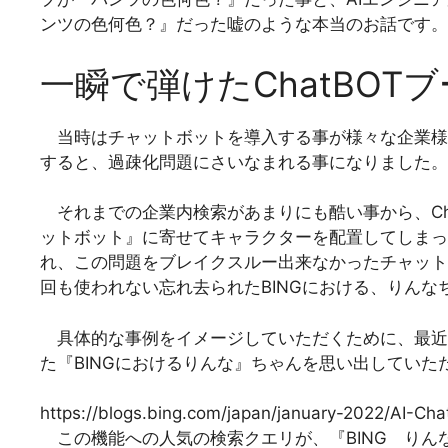
ンツの色何色？』だった嘘のような本当のお話です。
一瞬で弾けたChatBOT
当時はチャットボットを導入する事が様々な企業様
すると、過疎化問題にさいなまれる事になりました。
それまでの企業内検索があまりにも酷い事から、Cha
ットボット』に寄せてキャラクターを配置してしまっ
れ、この問題をブレイクスルー出来なかったチャット
回も使われない忘れ去られたBINGにおける、りん
具体的な事例をイメージしていただくために、最近の
た『BINGにおけるりんな』ちゃんを思い出していた
https://blogs.bing.com/japan/january-2022/AI-Cha
この機能への人気の検索クエリが、『BING りん