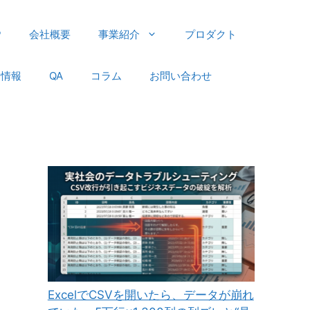
P
会社概要
事業紹介
プロダクト
用情報
QA
コラム
お問い合わせ
ExcelでCSVを開いたら、データが崩れ