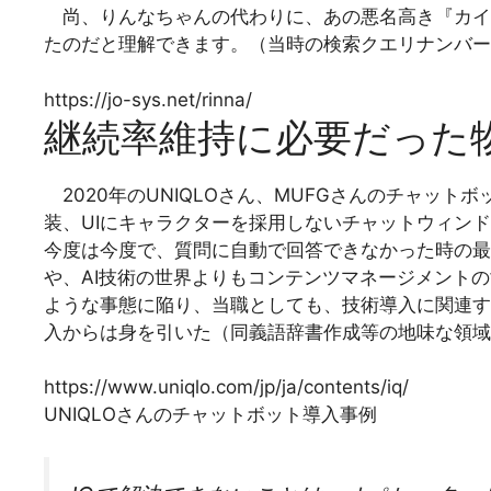
尚、りんなちゃんの代わりに、あの悪名高き『カイル
たのだと理解できます。（当時の検索クエリナンバー
https://jo-sys.net/rinna/
継続率維持に必要だった
2020年のUNIQLOさん、MUFGさんのチャッ
装、UIにキャラクターを採用しないチャットウィン
今度は今度で、質問に自動で回答できなかった時の最
や、AI技術の世界よりもコンテンツマネージメント
ような事態に陥り、当職としても、技術導入に関連す
入からは身を引いた（同義語辞書作成等の地味な領域
https://www.uniqlo.com/jp/ja/contents/iq/
UNIQLOさんのチャットボット導入事例