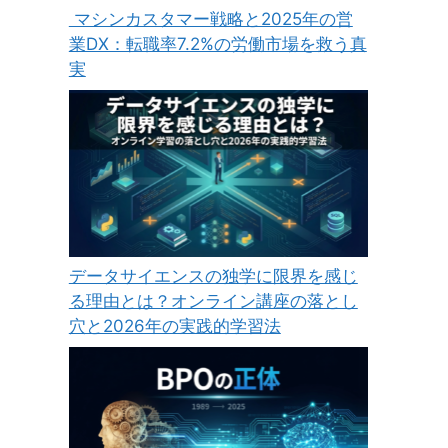
マシンカスタマー戦略と2025年の営
業DX：転職率7.2%の労働市場を救う真
実
データサイエンスの独学に限界を感じ
る理由とは？オンライン講座の落とし
穴と2026年の実践的学習法