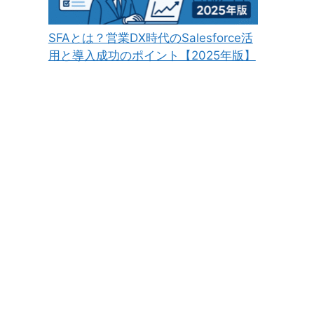
SFAとは？営業DX時代のSalesforce活
用と導入成功のポイント【2025年版】