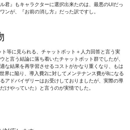
君』もキャラクターに選択出来たのは、最悪のUIだっ
ワンが、『お前の消し方』だった訳ですし。
物
トボット等に見られる、チャットボット＋人力回答と言う実
ドウと言う結論に落ち着いたチャットボット群でしたが、
適な結果を再学習させるコストがかなり重くなり、もは
の世界に陥り、導入費2に対してメンテナンス費が8になる
るアドバイザリーはお受けしておりましたが、実際の導
だけやっていた）と言うのが実情でした。