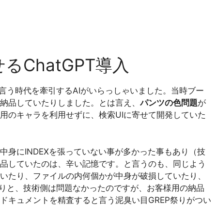
るChatGPT導入
んと言う時代を牽引するAIがいらっしゃいました。当時ブー
OTを納品していたりしました。とは言え、
パンツの色問題
が
ト用のキャラを利用せずに、検索UIに寄せて開発していた
身にINDEXを張っていない事が多かった事もあり（技
品していたのは、辛い記憶です。と言うのも、同じよう
いたり、ファイルの内何個かが中身が破損していたり、
たりと、技術側は問題なかったのですが、お客様用の納品
ドキュメントを精査すると言う泥臭い目GREP祭りがつい