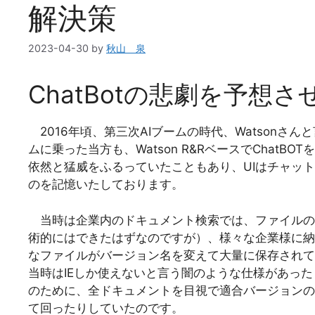
解決策
2023-04-30
by
秋山 泉
ChatBotの悲劇を予想させ
2016年頃、第三次AIブームの時代、Watsonさ
ムに乗った当方も、Watson R&RベースでChatB
依然と猛威をふるっていたこともあり、UIはチャッ
のを記憶いたしております。
当時は企業内のドキュメント検索では、ファイルの中
術的にはできたはずなのですが）、様々な企業様に納
なファイルがバージョン名を変えて大量に保存されて
当時はIEしか使えないと言う闇のような仕様があっ
のために、全ドキュメントを目視で適合バージョンの
て回ったりしていたのです。