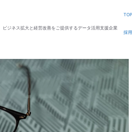
TO
じ、ビジネス拡大と経営改善をご提供するデータ活用支援企業
採