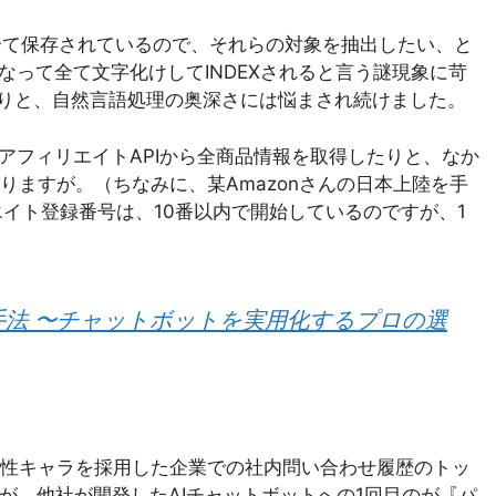
全て保存されているので、それらの対象を抽出したい、と
なって全て文字化けしてINDEXされると言う謎現象に苛
たりと、自然言語処理の奥深さには悩まされ続けました。
アフィリエイトAPIから全商品情報を取得したりと、なか
ますが。（ちなみに、某Amazonさんの日本上陸を手
エイト登録番号は、10番以内で開始しているのですが、1
手法 〜チャットボットを実用化するプロの選
性キャラを採用した企業での社内問い合わせ履歴のトッ
が、他社が開発したAIチャットボットへの1回目のが『パ